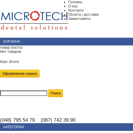
Головна
О нас
Контакти
Оплата і доставка
Завантажити
КОРЗИНА
товар
(пусто)
Нет товаров
0грн.
Итого
Оформление заказа
(048) 795 54 79 (067) 742 39 90
КАТЕГОРИИ