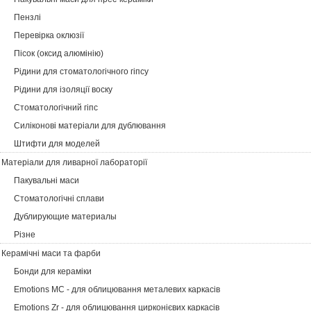
Пензлі
Перевірка оклюзії
Пісок (оксид алюмінію)
Рідини для стоматологічного гіпсу
Рідини для ізоляції воску
Стоматологічний гіпс
Силіконові матеріали для дублювання
Штифти для моделей
Матеріали для ливарної лабораторії
Пакувальні маси
Cтоматологічні сплави
Дублирующие материалы
Різне
Керамічні маси та фарби
Бонди для кераміки
Emotions MC - для облицювання металевих каркасів
Emotions Zr - для облицювання цирконієвих каркасів