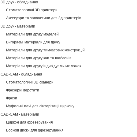
3D друк - обладнання
Стоматологичні 3D принтери
Аксесуари та запчастини для 3д принтерів
3D друк - матеріали
Матеріали для друку моделей
Вигораємі матеріали для друку
Матеріали для друку тимчасових конструкцій
Матеріали для друку кап та шаблонів
Матеріали для друку індивідуальних ложок
CAD-CAM - обладнання
Стоматологічні 3D сканери
Фрезерні верстати
Фрези
Муфельні печі для сінтерізаціі циркону
CAD-CAM - матеріали
Циркон для фрезерування
Воскові диски для фрезерування