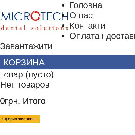
Головна
О нас
Контакти
Оплата і достав
Завантажити
КОРЗИНА
товар
(пусто)
Нет товаров
0грн.
Итого
Оформление заказа