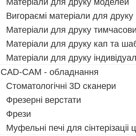
Матеріали для друку моделей
Вигораємі матеріали для друку
Матеріали для друку тимчасови
Матеріали для друку кап та ша
Матеріали для друку індивідуа
CAD-CAM - обладнання
Стоматологічні 3D сканери
Фрезерні верстати
Фрези
Муфельні печі для сінтерізаціі 