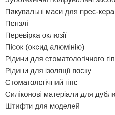
Пакувальні маси для прес-кера
Пензлі
Перевірка оклюзії
Пісок (оксид алюмінію)
Рідини для стоматологічного гі
Рідини для ізоляції воску
Стоматологічний гіпс
Силіконові матеріали для дуб
Штифти для моделей