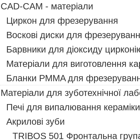
CAD-CAM - матеріали
Циркон для фрезерування
Воскові диски для фрезеруван
Барвники для діоксиду цирконі
Матеріали для виготовлення ка
Бланки PMMA для фрезеруван
Матеріали для зуботехнічної лаб
Печі для випалювання кераміки
Акрилові зуби
TRIBOS 501 Фронтальна груп