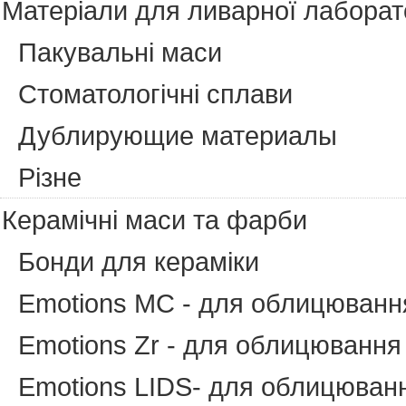
Матеріали для ливарної лаборато
Пакувальні маси
Cтоматологічні сплави
Дублирующие материалы
Різне
Керамічні маси та фарби
Бонди для кераміки
Emotions MC - для облицюванн
Emotions Zr - для облицювання 
Emotions LIDS- для облицювання 