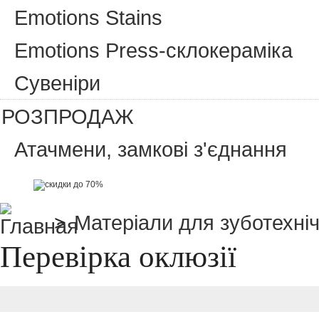
Emotions Stains
Emotions Press-склокераміка
Сувеніри
РОЗПРОДАЖ
Атачмени, замкові з'єднання
>
Матеріали для зуботехніч
Перевірка оклюзії