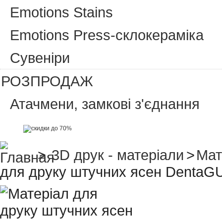
Emotions Stains
Emotions Press-склокераміка
Сувеніри
РОЗПРОДАЖ
Атачмени, замкові з'єднання
>
3D друк - матеріали
>
Мат
для друку штучних ясен Denta