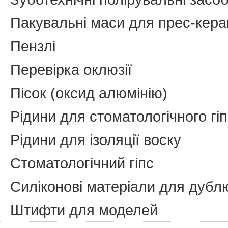
Пакувальні маси для прес-кера
Пензлі
Перевірка оклюзії
Пісок (оксид алюмінію)
Рідини для стоматологічного гі
Рідини для ізоляції воску
Стоматологічний гіпс
Силіконові матеріали для дуб
Штифти для моделей