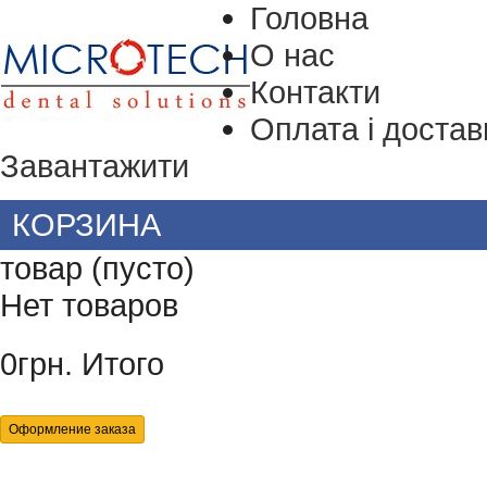
Головна
О нас
Контакти
Оплата і достав
Завантажити
КОРЗИНА
товар
(пусто)
Нет товаров
0грн.
Итого
Оформление заказа