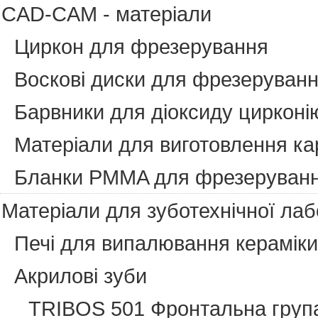
CAD-CAM - матеріали
Циркон для фрезерування
Воскові диски для фрезеруван
Барвники для діоксиду цирконі
Матеріали для виготовлення ка
Бланки PMMA для фрезеруван
Матеріали для зуботехнічної лаб
Печі для випалювання кераміки
Акрилові зуби
TRIBOS 501 Фронтальна груп