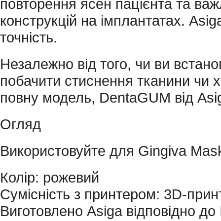
повторення ясен пацієнта та важ
конструкцій на імплантатах. Asi
точність.
Незалежно від того, чи ви встано
побачити стиснення тканини чи х
повну модель, DentaGUM від Asi
Огляд
Використовуйте для Gingiva Mas
Колір: рожевий
Сумісність з принтером: 3D-прин
Виготовлено Asiga відповідно до