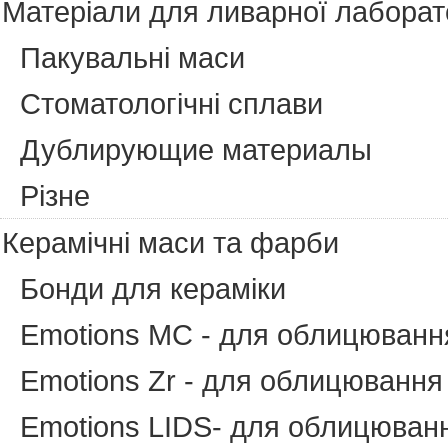
Матеріали для ливарної лаборато
Пакувальні маси
Cтоматологічні сплави
Дублирующие материалы
Різне
Керамічні маси та фарби
Бонди для кераміки
Emotions MC - для облицюванн
Emotions Zr - для облицювання 
Emotions LIDS- для облицювання 