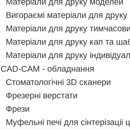
Матеріали для друку моделей
Вигораємі матеріали для друку
Матеріали для друку тимчасови
Матеріали для друку кап та ша
Матеріали для друку індивідуа
CAD-CAM - обладнання
Стоматологічні 3D сканери
Фрезерні верстати
Фрези
Муфельні печі для сінтерізаціі 