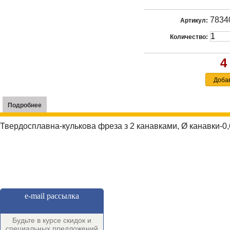
7834
Артикул:
Количество:
4
Подробнее
Твердосплавна-кулькова фреза з 2 канавками, Ø канавки-0
e-mail рассылка
Будьте в курсе скидок и
специальных предложений