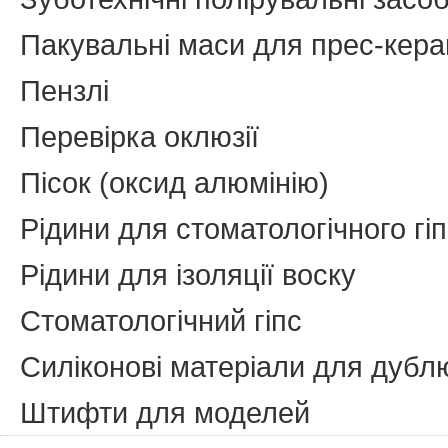
Пакувальні маси для прес-кера
Пензлі
Перевірка оклюзії
Пісок (оксид алюмінію)
Рідини для стоматологічного гі
Рідини для ізоляції воску
Стоматологічний гіпс
Силіконові матеріали для дуб
Штифти для моделей