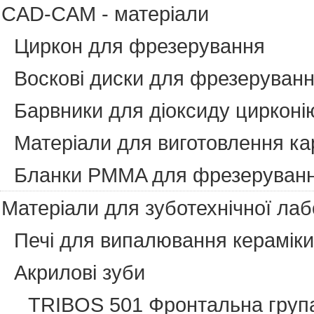
CAD-CAM - матеріали
Циркон для фрезерування
Воскові диски для фрезеруван
Барвники для діоксиду цирконі
Матеріали для виготовлення ка
Бланки PMMA для фрезеруван
Матеріали для зуботехнічної лаб
Печі для випалювання кераміки
Акрилові зуби
TRIBOS 501 Фронтальна груп