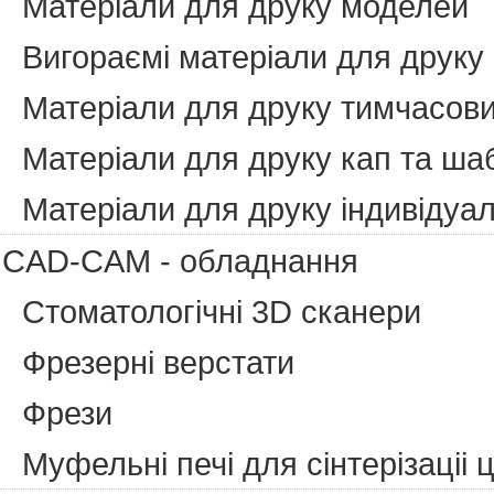
Матеріали для друку моделей
Вигораємі матеріали для друку
Матеріали для друку тимчасови
Матеріали для друку кап та ша
Матеріали для друку індивідуа
CAD-CAM - обладнання
Стоматологічні 3D сканери
Фрезерні верстати
Фрези
Муфельні печі для сінтерізаціі 