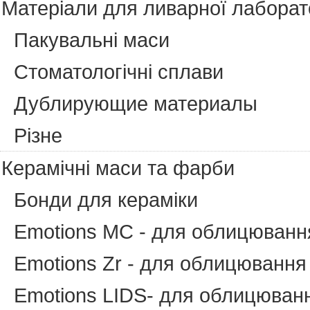
Матеріали для ливарної лаборато
Пакувальні маси
Cтоматологічні сплави
Дублирующие материалы
Різне
Керамічні маси та фарби
Бонди для кераміки
Emotions MC - для облицюванн
Emotions Zr - для облицювання 
Emotions LIDS- для облицювання 