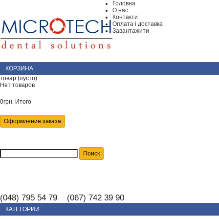
Головна
О нас
Контакти
Оплата і доставка
Завантажити
КОРЗИНА
товар
(пусто)
Нет товаров
0грн.
Итого
Оформление заказа
(048) 795 54 79 (067) 742 39 90
КАТЕГОРИИ