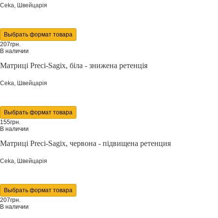
Ceka, Швейцарія
Выбрать формат товара
207грн.
В наличии
Матриці Preci-Sagix, біла - знижена ретенція
Ceka, Швейцарія
Выбрать формат товара
155грн.
В наличии
Матриці Preci-Sagix, червона - підвищена ретенция
Ceka, Швейцарія
Выбрать формат товара
207грн.
В наличии