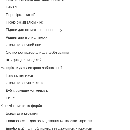
Пензлі
Перевірка оклюзії
Пісок (оксид алюмінію)
Рідини для стоматологічного гіпсу
Рідини для ізоляції воску
Стоматологічний гіпс
Силіконові матеріали для дублювання
Штифти для моделей
Матеріали для ливарної лабораторії
Пакувальні маси
Cтоматологічні сплави
Дублирующие материалы
Різне
Керамічні маси та фарби
Бонди для кераміки
Emotions MC - для облицювання металевих каркасів
Emotions Zr - для облицювання цирконієвих каркасів