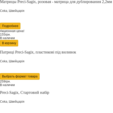
Матрицы Preci-Sagix, розовая - матрица для дублирования 2,2мм
Ceka, Швейцарія
Подробнее
Акционная цена!
155грн.
В наличии
В корзину
Патриці Preci-Sagix, пластикові під виливок
Ceka, Швейцарія
Выбрать формат товара
259грн.
В наличии
Preci-Sagix, Стартовий набір
Ceka, Швейцарія