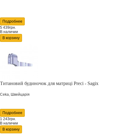
Подробнее
5 439грн.
В наличии
В корзину
Титановий будиночок для матриці Preci - Sagix
Ceka, Швейцарія
Подробнее
1 243грн.
В наличии
В корзину