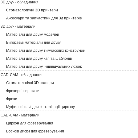
3D друк - обладнання
Стоматологичні 3D принтери
Аксесуари та запчастини для 3д принтерів
3D друк - матеріали
Матеріали для друку моделей
Вигораємі матеріали для друку
Матеріали для друку тимчасових конструкцій
Матеріали для друку кап та шаблонів
Матеріали для друку індивідуальних ложок
CAD-CAM - обладнання
Стоматологічні 3D сканери
Фрезерні верстати
Фрези
Муфельні печі для сінтерізаціі циркону
CAD-CAM - матеріали
Циркон для фрезерування
Воскові диски для фрезерування