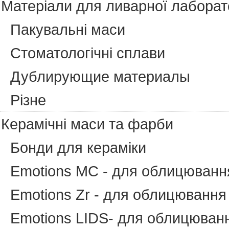
Матеріали для ливарної лаборато
Пакувальні маси
Cтоматологічні сплави
Дублирующие материалы
Різне
Керамічні маси та фарби
Бонди для кераміки
Emotions MC - для облицюванн
Emotions Zr - для облицювання 
Emotions LIDS- для облицювання 