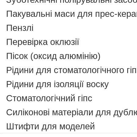
Пакувальні маси для прес-кера
Пензлі
Перевірка оклюзії
Пісок (оксид алюмінію)
Рідини для стоматологічного гі
Рідини для ізоляції воску
Стоматологічний гіпс
Силіконові матеріали для дуб
Штифти для моделей