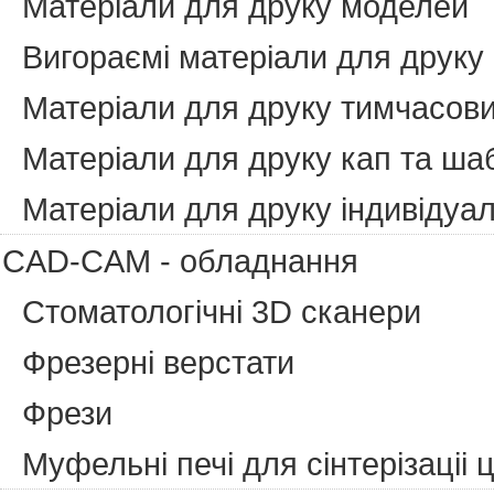
Матеріали для друку моделей
Вигораємі матеріали для друку
Матеріали для друку тимчасови
Матеріали для друку кап та ша
Матеріали для друку індивідуа
CAD-CAM - обладнання
Стоматологічні 3D сканери
Фрезерні верстати
Фрези
Муфельні печі для сінтерізаціі 