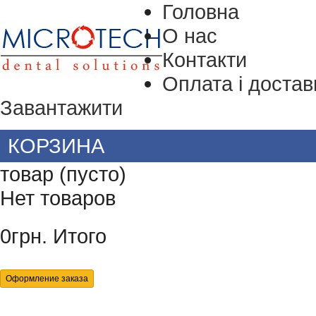
Головна
О нас
Контакти
Оплата і достав
Завантажити
КОРЗИНА
товар
(пусто)
Нет товаров
0грн.
Итого
Оформление заказа