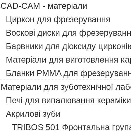
CAD-CAM - матеріали
Циркон для фрезерування
Воскові диски для фрезеруван
Барвники для діоксиду цирконі
Матеріали для виготовлення ка
Бланки PMMA для фрезеруван
Матеріали для зуботехнічної лаб
Печі для випалювання кераміки
Акрилові зуби
TRIBOS 501 Фронтальна груп